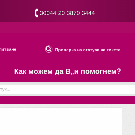
30044 20 3870 3444
питване
Проверка на статуса на тикета
Как можем да В„и помогнем?