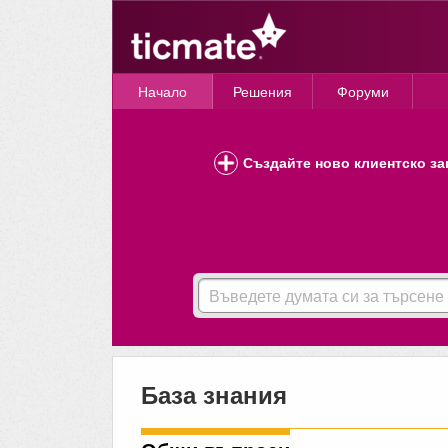
Начало
Решения
Форуми
Създайте ново клиентско за
База знания