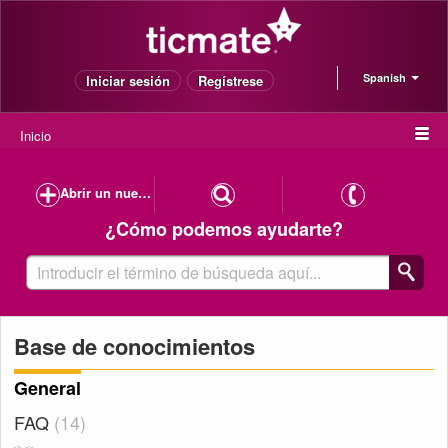
Spanish
Iniciar sesión
Regístrese
Inicio
Abrir un nuevo caso de soporte
¿Cómo podemos ayudarte?
Base de conocimientos
General
FAQ
14