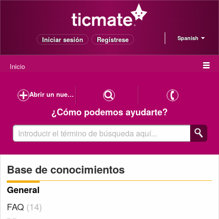
Spanish
Iniciar sesión
Regístrese
Inicio
Abrir un nuevo caso de soporte
¿Cómo podemos ayudarte?
Base de conocimientos
General
FAQ
14