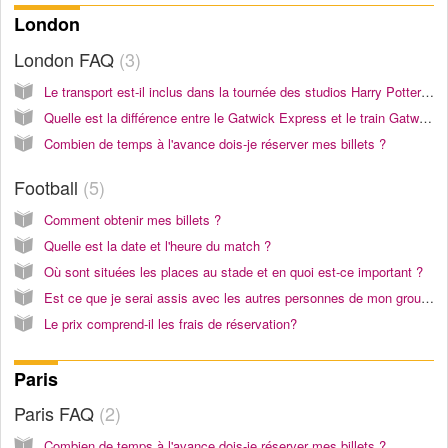
London
London FAQ
3
Le transport est-il inclus dans la tournée des studios Harry Potter Warner Bros ?
Quelle est la différence entre le Gatwick Express et le train Gatwick Thameslink?
Combien de temps à l'avance dois-je réserver mes billets ?
Football
5
Comment obtenir mes billets ?
Quelle est la date et l'heure du match ?
Où sont situées les places au stade et en quoi est-ce important ?
Est ce que je serai assis avec les autres personnes de mon groupe ?
Le prix comprend-il les frais de réservation?
Paris
Paris FAQ
2
Combien de temps à l'avance dois-je réserver mes billets ?