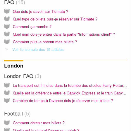
FAQ
15
Que dois-je savoir sur Ticmate ?
Quel type de billets puis-je réserver sur Ticmate ?
Comment ça marche ?
Quel nom dois-je entrer dans la partie "Informations client" ?
Comment puis-je obtenir mes billets ?
Voir l'ensemble des 15 articles
London
London FAQ
3
Le transport est-il inclus dans la tournée des studios Harry Potter Warner Bros ?
Quelle est la différence entre le Gatwick Express et le train Gatwick Thameslink?
Combien de temps à l'avance dois-je réserver mes billets ?
Football
5
Comment obtenir mes billets ?
Quelle est la date et l'heure du match ?