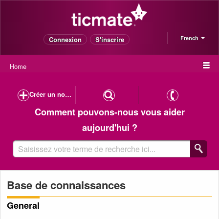
French
Connexion
S'inscrire
Home
Créer un nouveau cas
Comment pouvons-nous vous aider
aujourd'hui ?
Base de connaissances
General