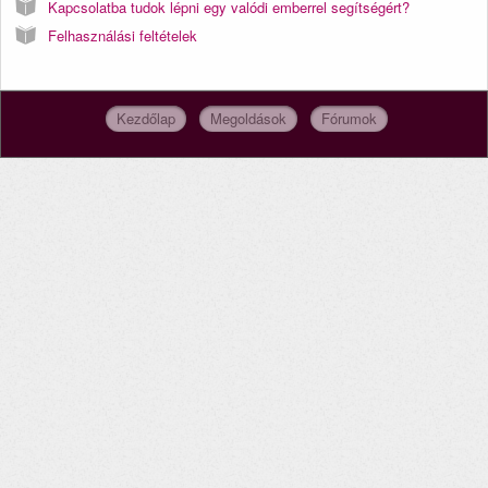
Kapcsolatba tudok lépni egy valódi emberrel segítségért?
Felhasználási feltételek
Kezdőlap
Megoldások
Fórumok