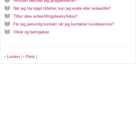
Hvordan bestiller jeg gruppebilletter?
Når jeg har kjøpt billetter, kan jeg endre eller avbestille?
Tilbyr dere avbestillingsbeskyttelse?
Får jeg personlig kontakt når jeg kontakter kundeservice?
Vilkår og betingelser
• London
|
• Paris
|