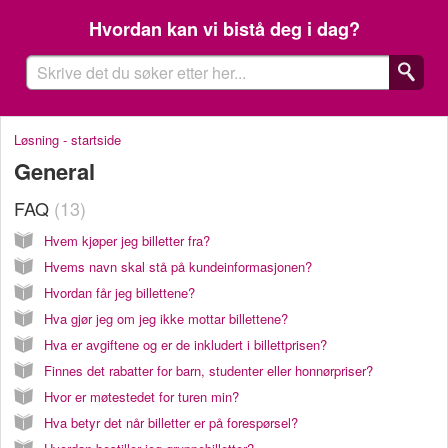
Hvordan kan vi bistå deg i dag?
Løsning - startside
General
FAQ
13
Hvem kjøper jeg billetter fra?
Hvems navn skal stå på kundeinformasjonen?
Hvordan får jeg billettene?
Hva gjør jeg om jeg ikke mottar billettene?
Hva er avgiftene og er de inkludert i billettprisen?
Finnes det rabatter for barn, studenter eller honnørpriser?
Hvor er møtestedet for turen min?
Hva betyr det når billetter er på forespørsel?