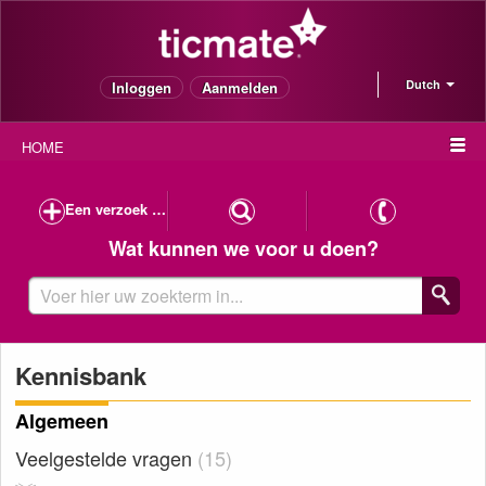
Dutch
Inloggen
Aanmelden
HOME
Een verzoek indienen
Wat kunnen we voor u doen?
Kennisbank
Algemeen
Veelgestelde vragen
15