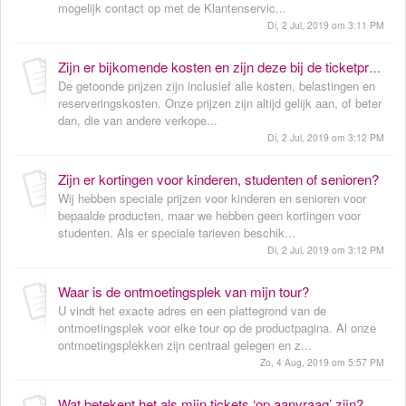
mogelijk contact op met de Klantenservic...
Di, 2 Jul, 2019 om 3:11 PM
Zijn er bijkomende kosten en zijn deze bij de ticketprijs inbegrepen?
De getoonde prijzen zijn inclusief alle kosten, belastingen en
reserveringskosten. Onze prijzen zijn altijd gelijk aan, of beter
dan, die van andere verkope...
Di, 2 Jul, 2019 om 3:12 PM
Zijn er kortingen voor kinderen, studenten of senioren?
Wij hebben speciale prijzen voor kinderen en senioren voor
bepaalde producten, maar we hebben geen kortingen voor
studenten. Als er speciale tarieven beschik...
Di, 2 Jul, 2019 om 3:12 PM
Waar is de ontmoetingsplek van mijn tour?
U vindt het exacte adres en een plattegrond van de
ontmoetingsplek voor elke tour op de productpagina. Al onze
ontmoetingsplekken zijn centraal gelegen en z...
Zo, 4 Aug, 2019 om 5:57 PM
Wat betekent het als mijn tickets ‘op aanvraag’ zijn?