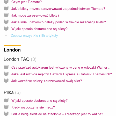
Czym jest Ticmate?
Jakie bilety można zarezerwować za pośrednictwem Ticmate?
Jak mogę zarezerwować bilety?
Jakie imię i nazwisko należy podać w trakcie rezerwacji biletu?
W jaki sposób dostarczane są bilety?
Zobacz wszystkie (15) artykuły
London
London FAQ
3
Czy przejazd autokarem jest wliczony w cenę wycieczki Warner Bros. Studio w Londynie z Harrym Potterem?
Jaka jest różnica między Gatwick Express a Gatwick Thameslink?
Jak wcześnie należy zarezerwować swój bilet?
Pilka
5
W jaki sposób dostarczane są bilety?
Kiedy rozpoczyna się mecz?
Gdzie będę siedzieć na stadionie – i dlaczego jest to ważne?