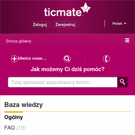
Polish
Zaloguj
Zarejestruj
Strona główna
Utwórz nowe zapytanie
Jak możemy Ci dziś pomóc?
Baza wiedzy
Ogólny
FAQ
15