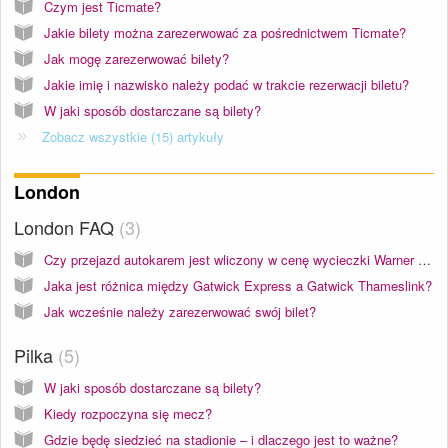
Czym jest Ticmate?
Jakie bilety można zarezerwować za pośrednictwem Ticmate?
Jak mogę zarezerwować bilety?
Jakie imię i nazwisko należy podać w trakcie rezerwacji biletu?
W jaki sposób dostarczane są bilety?
Zobacz wszystkie (15) artykuły
London
London FAQ
3
Czy przejazd autokarem jest wliczony w cenę wycieczki Warner Bros. Studio w Londynie z Harrym Potterem?
Jaka jest różnica między Gatwick Express a Gatwick Thameslink?
Jak wcześnie należy zarezerwować swój bilet?
Pilka
5
W jaki sposób dostarczane są bilety?
Kiedy rozpoczyna się mecz?
Gdzie będę siedzieć na stadionie – i dlaczego jest to ważne?