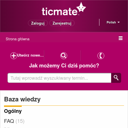
Polish
Zaloguj
Zarejestruj
Strona główna
Utwórz nowe zapytanie
Jak możemy Ci dziś pomóc?
Baza wiedzy
Ogólny
FAQ
15