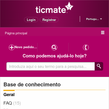
Portugu...
Login
Registrar
Página principal
Novo pedido de suporte
Como podemos ajudá-lo hoje?
Base de conhecimento
Geral
FAQ
15