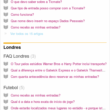
O que devo saber sobre a Ticmate?
Que tipo de entrada posso comprar com a Ticmate?
Como funciona?
Que nome devo inserir no espaço Dados Pessoais?
Como recebo as minhas entradas?
Ver todos os 15 artigos
Londres
FAQ Londres
3
O Tour pelos estúdios Warner Bros e Harry Potter inclui transporte?
Qual a diferença entre o Gatwick Express e o Gatwick Thameslink/Airport Train?
Com quanta antecedência devo reservar as minhas entradas?
Futebol
5
Como recebo as minhas entradas?
Qual é a data e hora exata do início do jogo?
Onde estarão localizados meus lugares no estádio - e porque isto é tão importante?