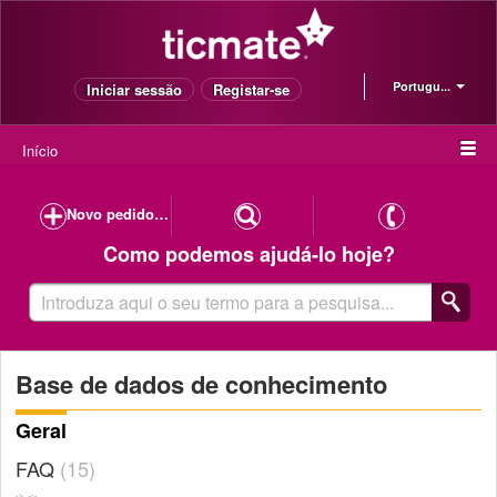
Portugu...
Iniciar sessão
Registar-se
Início
Novo pedido de suporte
Como podemos ajudá-lo hoje?
Base de dados de conhecimento
Geral
FAQ
15