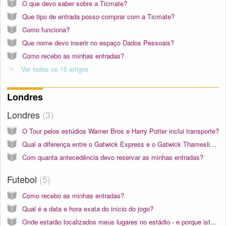
O que devo saber sobre a Ticmate?
Que tipo de entrada posso comprar com a Ticmate?
Como funciona?
Que nome devo inserir no espaço Dados Pessoais?
Como recebo as minhas entradas?
Ver todos os 15 artigos
Londres
Londres
3
O Tour pelos estúdios Warner Bros e Harry Potter inclui transporte?
Qual a diferença entre o Gatwick Express e o Gatwick Thameslink/Airport Train?
Com quanta antecedência devo reservar as minhas entradas?
Futebol
5
Como recebo as minhas entradas?
Qual é a data e hora exata do início do jogo?
Onde estarão localizados meus lugares no estádio - e porque isto é tão importante?