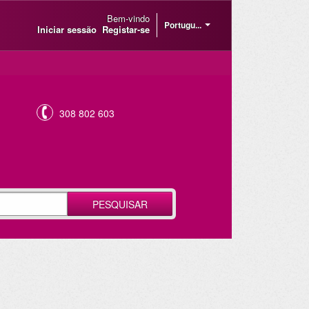
Bem-vindo
Portugu...
Iniciar sessão
Registar-se
308 802 603
PESQUISAR