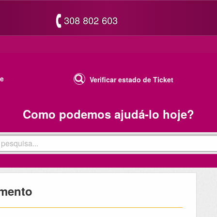
308 802 603
te
Verificar estado de Ticket
Como podemos ajudá-lo hoje?
imento