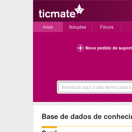
Início
Soluções
Fóruns
Novo pedido de supor
Base de dados de conhec