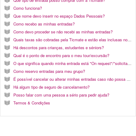
Que tipo de entrada posso comprar com a Ticmate?
Como funciona?
Que nome devo inserir no espaço Dados Pessoais?
Como recebo as minhas entradas?
Como devo proceder se não recebi as minhas entradas?
Quais taxas são cobradas pela Ticmate e estão elas inclusas no preço das entradas?
Há descontos para crianças, estudantes e séniors?
Qual é o ponto de encontro para o meu tour/excursão?
O que significa quando minha entrada está "On request"/"solicitação de reserva"?
Como reservo entradas para meu grupo?
É possível cancelar ou alterar minhas entradas caso não possa utiliza-las?
Há algum tipo de seguro de cancelamento?
Posso falar com uma pessoa a sério para pedir ajuda?
Termos & Condições