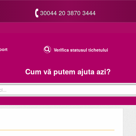
30044 20 3870 3444
port
Verifica statusul tichetului
Cum vă putem ajuta azi?