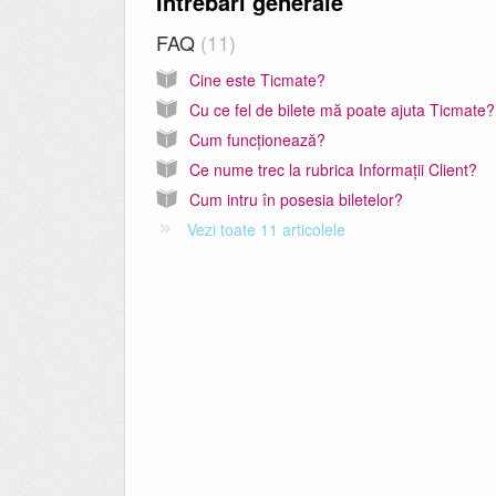
Întrebări generale
FAQ
11
Cine este Ticmate?
Cu ce fel de bilete mă poate ajuta Ticmate?
Cum funcționează?
Ce nume trec la rubrica Informații Client?
Cum intru în posesia biletelor?
Vezi toate 11 articolele