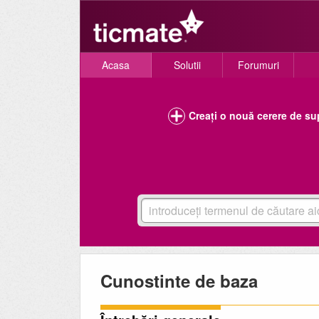
Acasa
Solutii
Forumuri
Creați o nouă cerere de su
Cunostinte de baza