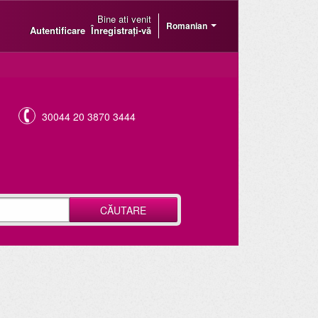
Bine ati venit
Romanian
Autentificare
Înregistrați-vă
30044 20 3870 3444
CĂUTARE