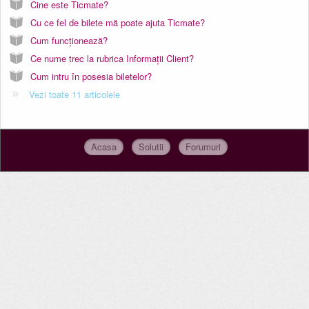
Cine este Ticmate?
Cu ce fel de bilete mă poate ajuta Ticmate?
Cum funcționează?
Ce nume trec la rubrica Informații Client?
Cum intru în posesia biletelor?
Vezi toate 11 articolele
Acasa
Solutii
Forumuri