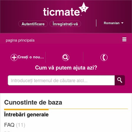
Romanian
Autentificare
Înregistrați-vă
pagina principala
Creați o nouă cerere de suport
Cum vă putem ajuta azi?
Cunostinte de baza
Întrebări generale
FAQ
11