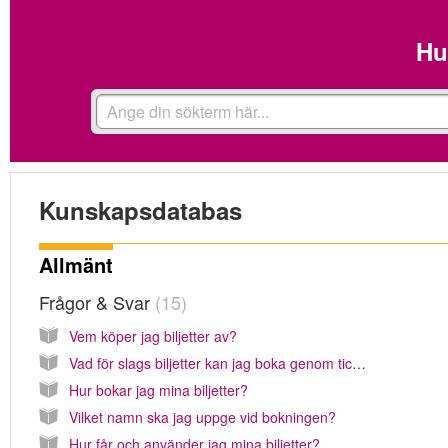
Hu
Kunskapsdatabas
Allmänt
Frågor & Svar
15
Vem köper jag biljetter av?
Vad för slags biljetter kan jag boka genom ticmate?
Hur bokar jag mina biljetter?
Vilket namn ska jag uppge vid bokningen?
Hur får och använder jag mina biljetter?