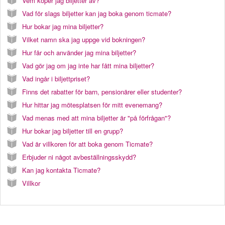
Vem köper jag biljetter av?
Vad för slags biljetter kan jag boka genom ticmate?
Hur bokar jag mina biljetter?
Vilket namn ska jag uppge vid bokningen?
Hur får och använder jag mina biljetter?
Vad gör jag om jag inte har fått mina biljetter?
Vad ingår i biljettpriset?
Finns det rabatter för barn, pensionärer eller studenter?
Hur hittar jag mötesplatsen för mitt evenemang?
Vad menas med att mina biljetter är "på förfrågan"?
Hur bokar jag biljetter till en grupp?
Vad är villkoren för att boka genom Ticmate?
Erbjuder ni något avbeställningsskydd?
Kan jag kontakta Ticmate?
Villkor