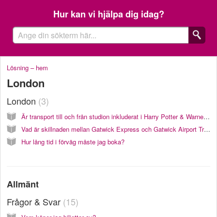
Hur kan vi hjälpa dig idag?
Lösning – hem
London
London
3
Är transport till och från studion inkluderat i Harry Potter & Warner Bros. Studios tour?
Vad är skillnaden mellan Gatwick Express och Gatwick Airport Train?
Hur lång tid i förväg måste jag boka?
Allmänt
Frågor & Svar
15