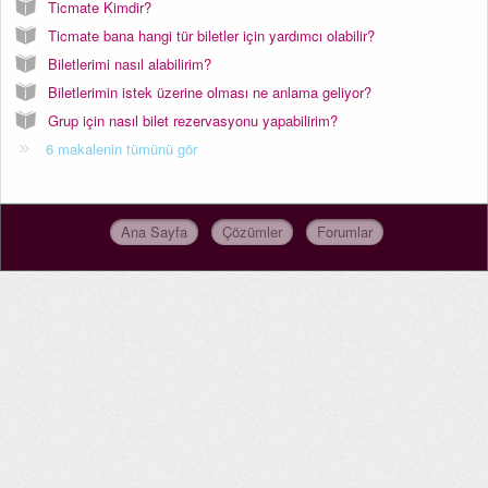
Ticmate Kimdir?
Ticmate bana hangi tür biletler için yardımcı olabilir?
Biletlerimi nasıl alabilirim?
Biletlerimin istek üzerine olması ne anlama geliyor?
Grup için nasıl bilet rezervasyonu yapabilirim?
6 makalenin tümünü gör
Ana Sayfa
Çözümler
Forumlar