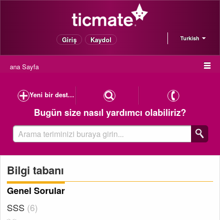
Turkish
Giriş
Kaydol
ana Sayfa
Yeni bir destek vakası oluşturun
Bugün size nasıl yardımcı olabiliriz?
Bilgi tabanı
Genel Sorular
SSS
6