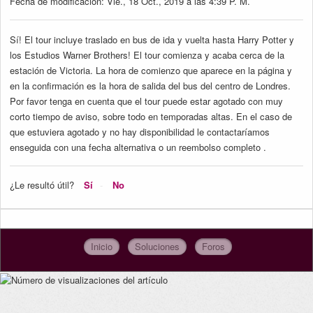
Fecha de modificación: Vie., 18 Oct., 2019 a las 4:39 P. M.
Sí! El tour incluye traslado en bus de ida y vuelta hasta Harry Potter y
los Estudios Warner Brothers! El tour comienza y acaba cerca de la
estación de Victoria. La hora de comienzo que aparece en la página y
en la confirmación es la hora de salida del bus del centro de Londres.
Por favor tenga en cuenta que el tour puede estar agotado con muy
corto tiempo de aviso, sobre todo en temporadas altas. En el caso de
que estuviera agotado y no hay disponibilidad le contactaríamos
enseguida con una fecha alternativa o un reembolso completo .
¿Le resultó útil?
Sí
No
Inicio
Soluciones
Foros