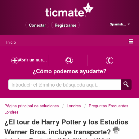
Spanish...
Conectar
Registrarse
Inicio
Abrir un nuevo caso de soporte
¿Cómo podemos ayudarte?
Página principal de soluciones
Londres
Preguntas Frecuentes
Londres
¿El tour de Harry Potter y los Estudios
Warner Bros. incluye transporte?