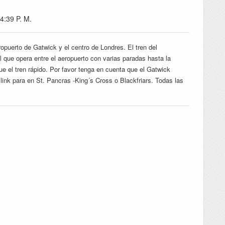
 4:39 P. M.
ropuerto de Gatwick y el centro de Londres. El tren del
 que opera entre el aeropuerto con varias paradas hasta la
ue el tren rápido. Por favor tenga en cuenta que el Gatwick
link para en St. Pancras -King´s Cross o Blackfriars. Todas las