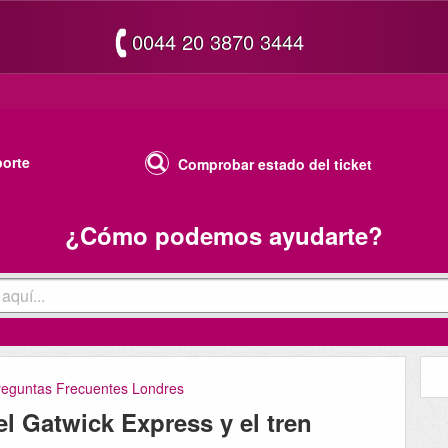
0044 20 3870 3444
porte
Comprobar estado del ticket
¿Cómo podemos ayudarte?
reguntas Frecuentes Londres
el Gatwick Express y el tren