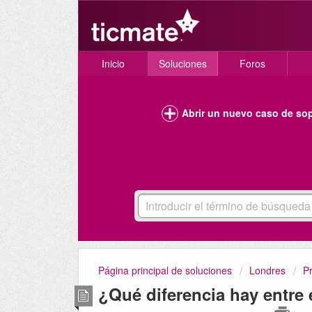
Inicio
Soluciones
Foros
Abrir un nuevo caso de so
Página principal de soluciones
Londres
P
¿Qué diferencia hay entre 