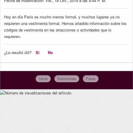
Fecha de modificación: Vie., 18 Oct., 2019 a las 4:44 P. M.
Hoy en día París es mucho menos formal, y muchos lugares ya no
requieren una vestimenta formal. Hemos añadido información sobre los
códigos de vestimenta en las atracciones o actividades que lo
requieren.
¿Le resultó útil?
Sí
No
Inicio
Soluciones
Foros