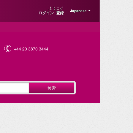
ようこそ
Japanese
ログイン
登録
+44 20 3870 3444
検索