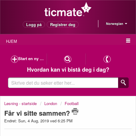
Norwegian
Logg på
Registrer deg
HJEM
Start en ny melding til kundeservice
Hvordan kan vi bistå deg i dag?
Løsning - startside
London
Football
Får vi sitte sammen?
Endret: Sun, 4 Aug, 2019 ved 6:25 PM