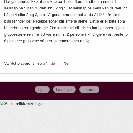
Det garanteres ikke at selskap på 4 eller flere får sitte sammen. Et
selskap på 5 kan bli delt inn i 2 og 3, et selskap på seks kan bli delt inn
i 2 og 4 eller 3 og 3, etc. Vi garanterer derimot at du ALDRI får tildelt
plasseringer der enkeltpersoner blir sittene alene. Dette er et løfte som
få andre fotballagenter gir. Om selskapet ditt deles inn i grupper (igjen,
gruppestørrelse vil alltid være minst 2 personer) vil vi gjøre vårt beste for
å plassere gruppene så nær hverandre som mulig.
Var dette svaret til hjelp?
Ja
Nei
Hjem
Løsninger
Forumer