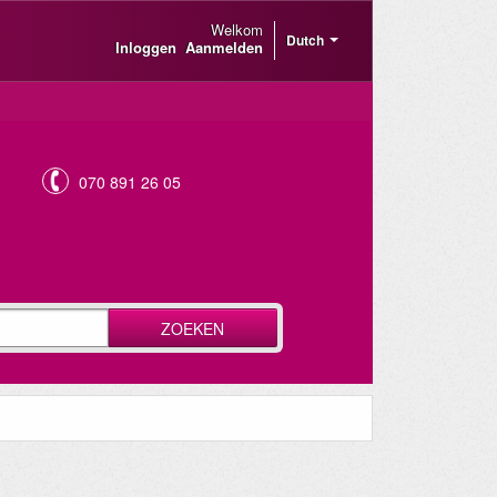
Welkom
Dutch
Inloggen
Aanmelden
070 891 26 05
ZOEKEN