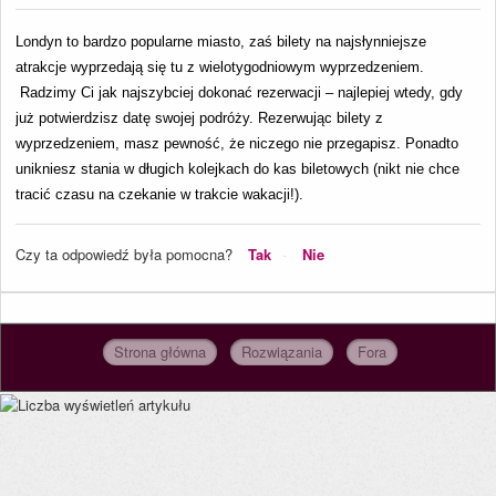
Londyn to bardzo popularne miasto, zaś bilety na najsłynniejsze 
atrakcje wyprzedają się tu z wielotygodniowym wyprzedzeniem. 
 Radzimy Ci jak najszybciej dokonać rezerwacji – najlepiej wtedy, gdy 
już potwierdzisz datę swojej podróży. Rezerwując bilety z 
wyprzedzeniem, masz pewność, że niczego nie przegapisz. Ponadto 
unikniesz stania w długich kolejkach do kas biletowych (nikt nie chce 
tracić czasu na czekanie w trakcie wakacji!).
Czy ta odpowiedź była pomocna?
Tak
Nie
Strona główna
Rozwiązania
Fora