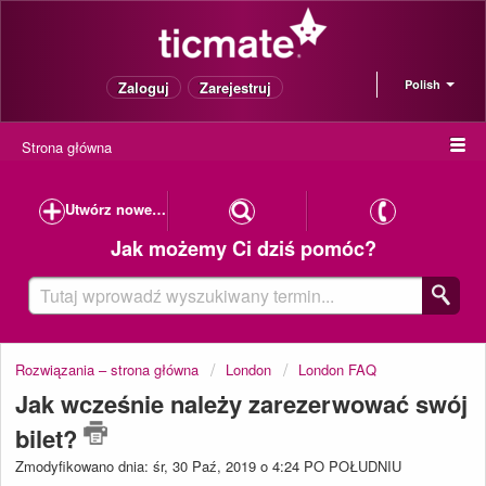
Polish
Zaloguj
Zarejestruj
Strona główna
Utwórz nowe zapytanie
Jak możemy Ci dziś pomóc?
Rozwiązania – strona główna
London
London FAQ
Jak wcześnie należy zarezerwować swój
bilet?
Zmodyfikowano dnia: śr, 30 Paź, 2019 o 4:24 PO POŁUDNIU