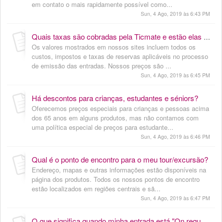
em contato o mais rapidamente possível como...
Sun, 4 Ago, 2019 às 6:43 PM
Quais taxas são cobradas pela Ticmate e estão elas inclusas no preço das entradas?
Os valores mostrados em nossos sites incluem todos os
custos, impostos e taxas de reservas aplicáveis no processo
de emissão das entradas. Nossos preços são ...
Sun, 4 Ago, 2019 às 6:45 PM
Há descontos para crianças, estudantes e séniors?
Oferecemos preços especiais para crianças e pessoas acima
dos 65 anos em alguns produtos, mas não contamos com
uma política especial de preços para estudante...
Sun, 4 Ago, 2019 às 6:46 PM
Qual é o ponto de encontro para o meu tour/excursão?
Endereço, mapas e outras informações estão disponíveis na
página dos produtos. Todos os nossos pontos de encontro
estão localizados em regiões centrais e sã...
Sun, 4 Ago, 2019 às 6:47 PM
O que significa quando minha entrada está "On request"/"solicitação de reserva"?