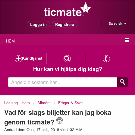
Swedish
Logga in
Registrera
HEM
Kundtjänst
Hur kan vi hjälpa dig idag?
Lösning – hem
Allmänt
Frågor & Svar
Vad för slags biljetter kan jag boka
genom ticmate?
Ändrad den: Ons, 17 okt., 2018 vid 1:32 E.M.