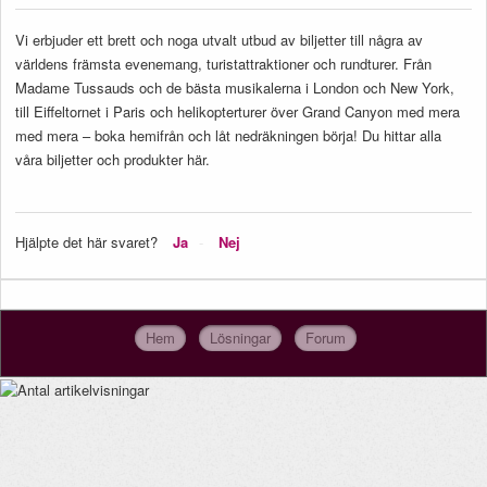
Vi erbjuder ett brett och noga utvalt utbud av biljetter till några av
världens främsta evenemang, turistattraktioner och rundturer. Från
Madame Tussauds och de bästa musikalerna i London och New York,
till Eiffeltornet i Paris och helikopterturer över Grand Canyon med mera
med mera – boka hemifrån och låt nedräkningen börja! Du hittar alla
våra biljetter och produkter här.
Hjälpte det här svaret?
Ja
Nej
Hem
Lösningar
Forum