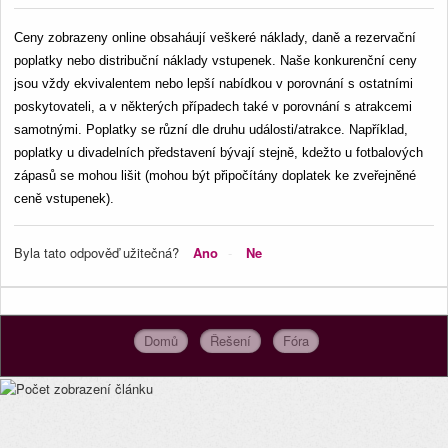
Ceny zobrazeny online obsaháují veškeré náklady, daně a rezervační 
poplatky nebo distribuční náklady vstupenek. Naše konkurenční ceny 
jsou vždy ekvivalentem nebo lepší nabídkou v porovnání s ostatními 
poskytovateli, a v některých případech také v porovnání s atrakcemi 
samotnými. Poplatky se různí dle druhu události/atrakce. Například, 
poplatky u divadelních představení bývají stejně, kdežto u fotbalových 
zápasů se mohou lišit (mohou být připočítány doplatek ke zveřejněné 
ceně vstupenek). 
Byla tato odpověď užitečná?
Ano
Ne
Domů
Řešení
Fóra