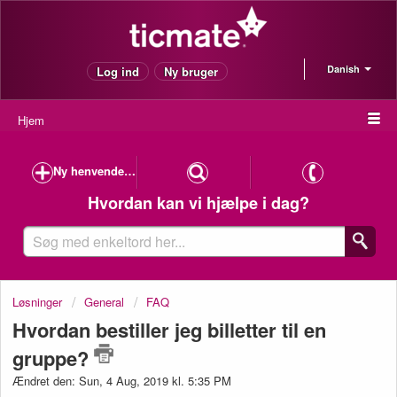
Danish
Log ind
Ny bruger
Hjem
Ny henvendelse
Hvordan kan vi hjælpe i dag?
Løsninger
General
FAQ
Hvordan bestiller jeg billetter til en
gruppe?
Ændret den: Sun, 4 Aug, 2019 kl. 5:35 PM