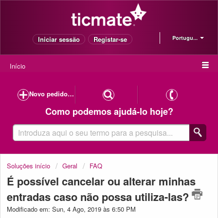
Portugu...
Iniciar sessão
Registar-se
Início
Novo pedido de suporte
Como podemos ajudá-lo hoje?
Soluções início
Geral
FAQ
É possível cancelar ou alterar minhas
entradas caso não possa utiliza-las?
Modificado em: Sun, 4 Ago, 2019 às 6:50 PM