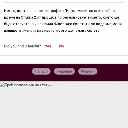
Името, което напишете в графата "Информация за клиента" по
време на Стъпка 2 от процеса по резервиране, е името, което ще
бъде отпечатано и на самия билет. Ако билетът е за подарък, моля
изпишете имената на лицето, което ще ползва билета.
Did you find it helpful?
Yes
No
Начало
Решения
Форуми