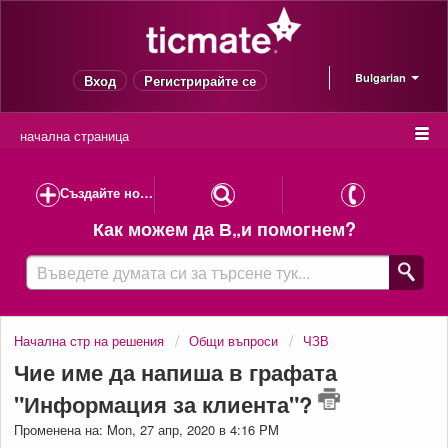
Bulgarian
Вход
Регистрирайте се
начална страница
Създайте ново клиентско запитване
Как можем да В„и помогнем?
Начална стр на решения
Общи въпроси
ЧЗВ
Чие име да напиша в графата
"Информация за клиента"?
Променена на: Mon, 27 апр, 2020 в 4:16 PM