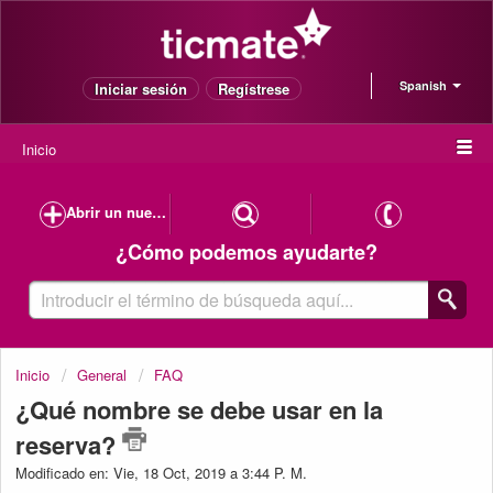
Spanish
Iniciar sesión
Regístrese
Inicio
Abrir un nuevo caso de soporte
¿Cómo podemos ayudarte?
Inicio
General
FAQ
¿Qué nombre se debe usar en la
reserva?
Modificado en: Vie, 18 Oct, 2019 a 3:44 P. M.