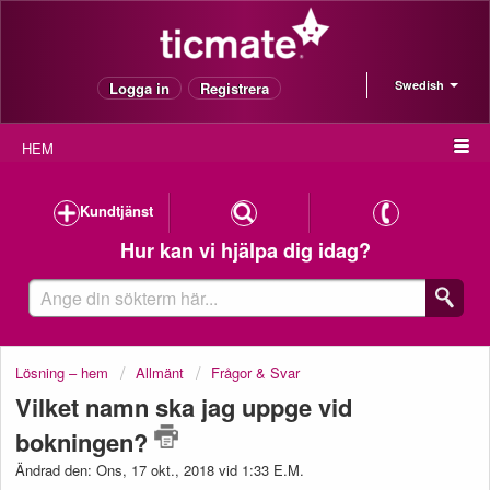
Swedish
Logga in
Registrera
HEM
Kundtjänst
Hur kan vi hjälpa dig idag?
Lösning – hem
Allmänt
Frågor & Svar
Vilket namn ska jag uppge vid
bokningen?
Ändrad den: Ons, 17 okt., 2018 vid 1:33 E.M.