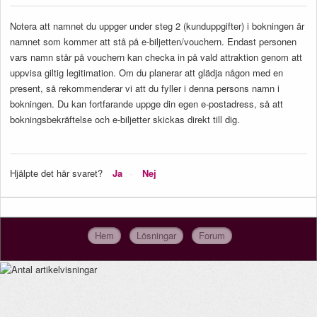
Notera att namnet du uppger under steg 2 (kunduppgifter) i bokningen är
namnet som kommer att stå på e-biljetten/vouchern. Endast personen
vars namn står på vouchern kan checka in på vald attraktion genom att
uppvisa giltig legitimation. Om du planerar att glädja någon med en
present, så rekommenderar vi att du fyller i denna persons namn i
bokningen. Du kan fortfarande uppge din egen e-postadress, så att
bokningsbekräftelse och e-biljetter skickas direkt till dig.
Hjälpte det här svaret?
Ja
Nej
Hem
Lösningar
Forum