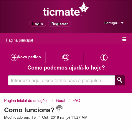
Portugu...
Login
Registrar
Página principal
Novo pedido de suporte
Como podemos ajudá-lo hoje?
Página inicial de soluções
Geral
FAQ
Como funciona?
Modificado em: Ter, 1 Out, 2019 na (o) 11:27 AM