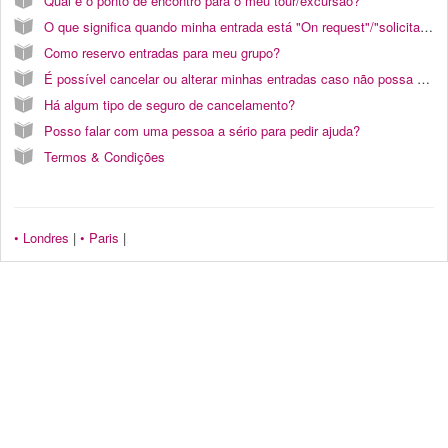
Qual é o ponto de encontro para o meu tour/excursão?
O que significa quando minha entrada está "On request"/"solicitação de reserva"?
Como reservo entradas para meu grupo?
É possível cancelar ou alterar minhas entradas caso não possa utiliza-las?
Há algum tipo de seguro de cancelamento?
Posso falar com uma pessoa a sério para pedir ajuda?
Termos & Condições
• Londres
|
• Paris
|