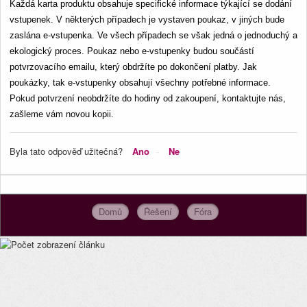
Každá karta produktu obsahuje specifické informace týkající se dodání 
vstupenek. V některých případech je vystaven poukaz, v jiných bude 
zaslána e-vstupenka. Ve všech případech se však jedná o jednoduchý a 
ekologický proces. Poukaz nebo e-vstupenky budou součástí 
potvrzovacího emailu, který obdržíte po dokončení platby. Jak 
poukázky, tak e-vstupenky obsahují všechny potřebné informace. 
Pokud potvrzení neobdržíte do hodiny od zakoupení, kontaktujte nás, 
zašleme vám novou kopii. 
Byla tato odpověď užitečná?
Ano
Ne
Domů
Řešení
Fóra