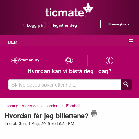
Norwegian
Logg på
Registrer deg
HJEM
Start en ny melding til kundeservice
Hvordan kan vi bistå deg i dag?
Løsning - startside
London
Football
Hvordan får jeg billettene?
Endret: Sun, 4 Aug, 2019 ved 6:24 PM