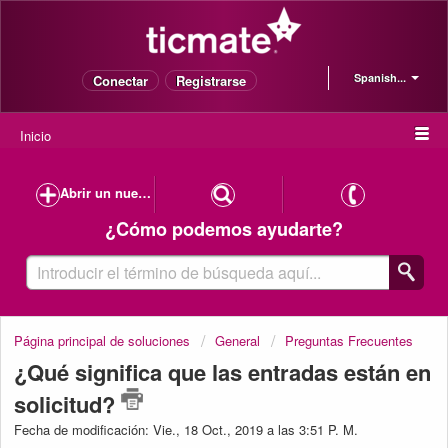
Spanish...
Conectar
Registrarse
Inicio
Abrir un nuevo caso de soporte
¿Cómo podemos ayudarte?
Página principal de soluciones
General
Preguntas Frecuentes
¿Qué significa que las entradas están en
solicitud?
Fecha de modificación: Vie., 18 Oct., 2019 a las 3:51 P. M.